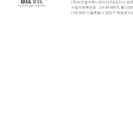
(주)비즈빌커뮤니케이션 [대표이사 송한
사업자등록번호 : 114-86-08678, 통신판매업신고
[158-860] 서울특별시 양천구 목동로11길 43 다